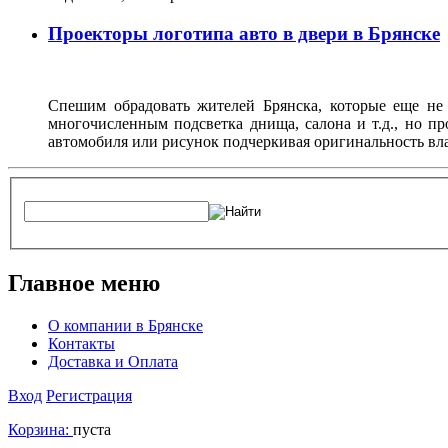
Проекторы логотипа авто в двери в Брянске
Спешим обрадовать жителей Брянска, которые еще не
многочисленным подсветка днища, салона и т.д., но п
автомобиля или рисунок подчеркивая оригинальность вла
Главное меню
О компании в Брянске
Контакты
Доставка и Оплата
Вход
Регистрация
Корзина:
пуста