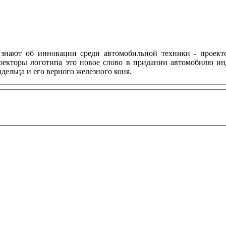
 знают об инновации среди автомобильной техники - проекто
роекторы логотипа это новое слово в придании автомобилю и
дельца и его верного железного коня.