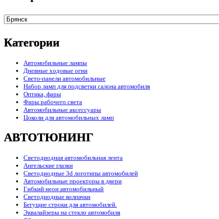
Категории
Автомобильные лампы
Дневные ходовые огни
Свето-панели автомобильные
Набор ламп для подсветки салона автомобиля
Оптика, фары
Фары рабочего света
Автомобильные аксессуары
Цоколи для автомобильных ламп
АВТОТЮНИНГ
Светодиодная автомобильная лента
Ангельские глазки
Светодиодные 3d логотипы автомобилей
Автомобильные проекторы в двери
Гибкий неон автомобильный
Светодиодные колпачки
Бегущие строки для автомобилей.
Эквалайзеры на стекло автомобиля