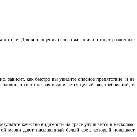
м потоке. Для воплощения своего желания он ищет различные
но, зависит, как быстро вы увидите опасное препятствие, и не
оловного света не зря выдвигается целый ряд требований, и
зультате качество видимости на трасе улучшается в несколько
этой марки дают насыщенный белый свет, который повышает