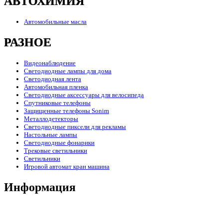
АВТОХИМИЯ
Автомобильные масла
РАЗНОЕ
Видеонаблюдение
Светодиодные лампы для дома
Светодиодная лента
Автомобильная пленка
Светодиодные аксессуары для велосипеда
Спутниковые телефоны
Защищенные телефоны Sonim
Металлодетекторы
Светодиодные пиксели для рекламы
Настольные лампы
Светодиодные фонарики
Трековые светильники
Светильники
Игровой автомат кран машина
Информация