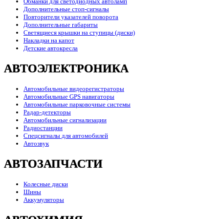
Обманки для светодиодных автоламп
Дополнительные стоп-сигналы
Повторители указателей поворота
Дополнительные габариты
Светящиеся крышки на ступицы (диски)
Накладки на капот
Детские автокресла
АВТОЭЛЕКТРОНИКА
Автомобильные видеорегистраторы
Автомобильные GPS навигаторы
Автомобильные парковочные системы
Радар-детекторы
Автомобильные сигнализации
Радиостанции
Спецсигналы для автомобилей
Автозвук
АВТОЗАПЧАСТИ
Колесные диски
Шины
Аккумуляторы