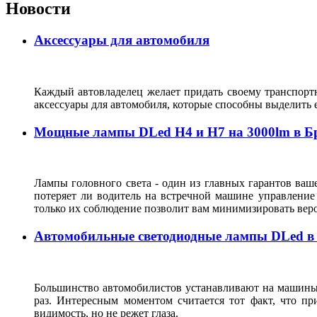
Новости
Аксессуары для автомобиля
Каждый автовладелец желает придать своему транспорт
аксессуары для автомобиля, которые способны выделить е
Мощные лампы DLed H4 и H7 на 3000lm в Б
Лампы головного света - один из главных гарантов ваше
потеряет ли водитель на встречной машине управление
только их соблюдение позволит вам минимизировать ве
Автомобильные светодиодные лампы DLed в
Большинство автомобилистов устанавливают на машины в
раз. Интересным моментом считается тот факт, что 
видимость, но не режет глаза.