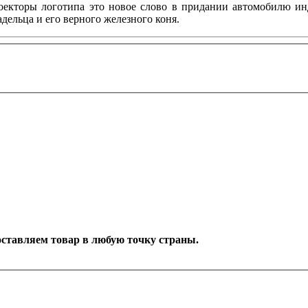
роекторы логотипа это новое слово в придании автомобилю и
дельца и его верного железного коня.
Доставляем товар в любую точку страны.