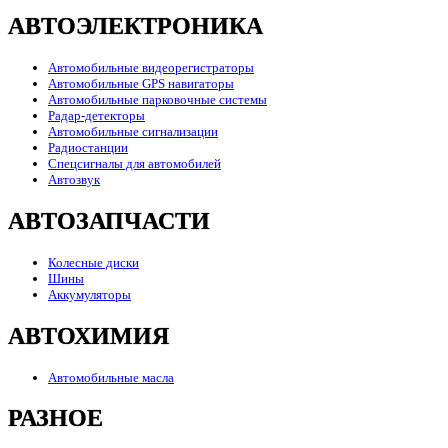
АВТОЭЛЕКТРОНИКА
Автомобильные видеорегистраторы
Автомобильные GPS навигаторы
Автомобильные парковочные системы
Радар-детекторы
Автомобильные сигнализации
Радиостанции
Спецсигналы для автомобилей
Автозвук
АВТОЗАПЧАСТИ
Колесные диски
Шины
Аккумуляторы
АВТОХИМИЯ
Автомобильные масла
РАЗНОЕ