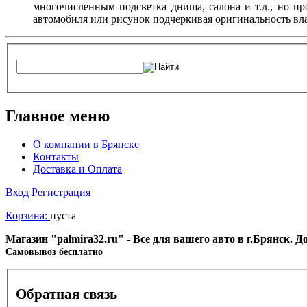
многочисленным подсветка днища, салона и т.д., но п
автомобиля или рисунок подчеркивая оригинальность вла
Главное меню
О компании в Брянске
Контакты
Доставка и Оплата
Вход
Регистрация
Корзина:
пуста
Магазин "palmira32.ru" - Все для вашего авто в г.Брянск. 
Cамовывоз бесплатно
Обратная связь