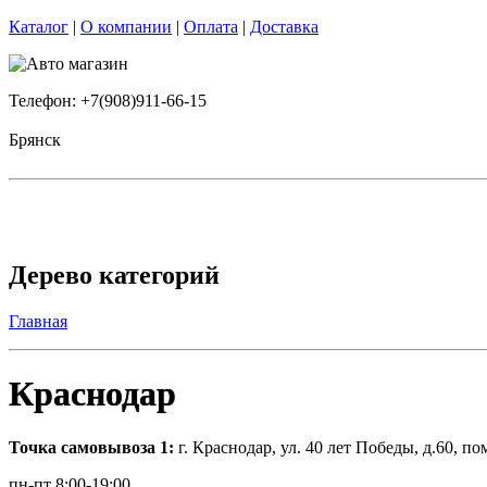
Каталог
|
О компании
|
Оплата
|
Доставка
Телефон: +7(908)911-66-15
Брянск
Дерево категорий
Главная
Краснодар
Точка самовывоза 1:
г. Краснодар, ул. 40 лет Победы, д.60, по
пн-пт 8:00-19:00