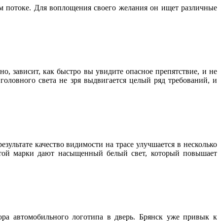
м потоке. Для воплощения своего желания он ищет различные
но, зависит, как быстро вы увидите опасное препятствие, и не
оловного света не зря выдвигается целый ряд требований, и
зультате качество видимости на трасе улучшается в несколько
этой марки дают насыщенный белый свет, который повышает
ра автомобильного логотипа в дверь. Брянск уже привык к