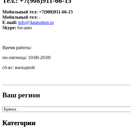
Тел.:
+7(908)911-66-15
Мобильный тел:
+7(908)911-66-15
Мобильный тел:
-
E-mail:
info@4autoshop.ru
Skype:
for-auto
Время работы:
пн-пятница: 10:00-20:00
сб-вс: выходной
Ваш регион
Категории