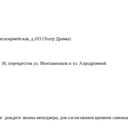
Красноармейская, д.103 (Театр Драмы)
ф. 30, перекресток ул. Монтажников и ул. Аэродромной
з и дождите звонка менеджера, для согласования времени самовы