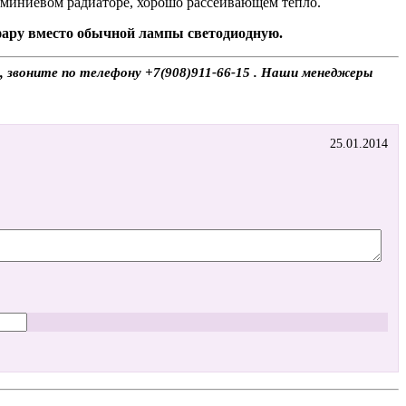
люминиевом радиаторе, хорошо рассеивающем тепло.
 фару вместо обычной лампы светодиодную.
, звоните по телефону +7(908)911-66-15 . Наши менеджеры
25.01.2014