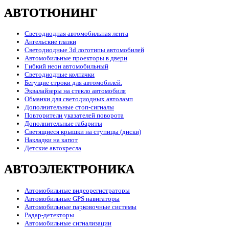
АВТОТЮНИНГ
Светодиодная автомобильная лента
Ангельские глазки
Светодиодные 3d логотипы автомобилей
Автомобильные проекторы в двери
Гибкий неон автомобильный
Светодиодные колпачки
Бегущие строки для автомобилей.
Эквалайзеры на стекло автомобиля
Обманки для светодиодных автоламп
Дополнительные стоп-сигналы
Повторители указателей поворота
Дополнительные габариты
Светящиеся крышки на ступицы (диски)
Накладки на капот
Детские автокресла
АВТОЭЛЕКТРОНИКА
Автомобильные видеорегистраторы
Автомобильные GPS навигаторы
Автомобильные парковочные системы
Радар-детекторы
Автомобильные сигнализации