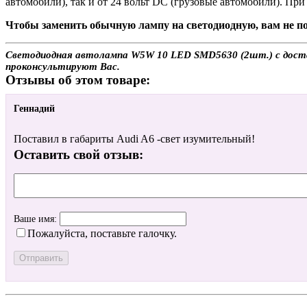
автомобили), так и от 24 вольт DC (грузовые автомобили). П
Чтобы заменить обычную лампу на светодиодную, вам не по
Светодиодная автолампа W5W 10 LED SMD5630 (2шт.) с доставк
проконсультируют Вас.
Отзывы об этом товаре:
Геннадий
Поставил в габариты Audi A6 -свет изумительный!
Оставить свой отзыв:
Ваше имя:
Пожалуйста, поставьте галочку.