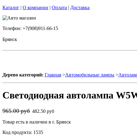
Каталог
|
О компании
|
Оплата
|
Доставка
Телефон: +7(908)911-66-15
Брянск
Дерево категорий:
Главная
>
Автомобильные лампы
>
Автолам
Светодиодная автолампа W5W
965.00 руб
482.50 руб
Товар есть в наличии в г. Брянск
Код продукта: 1535