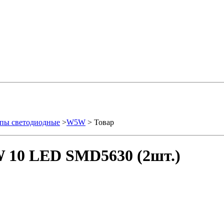
пы светодиодные
>
W5W
> Товар
 10 LED SMD5630 (2шт.)