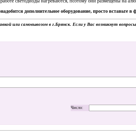
ри работе светодиоды нагреваются, поэтому они размещены на а
надобится дополнительное оборудование, просто вставьте в
ой или самовывозом в г.Брянск. Если у Вас возникнут вопросы
Число: