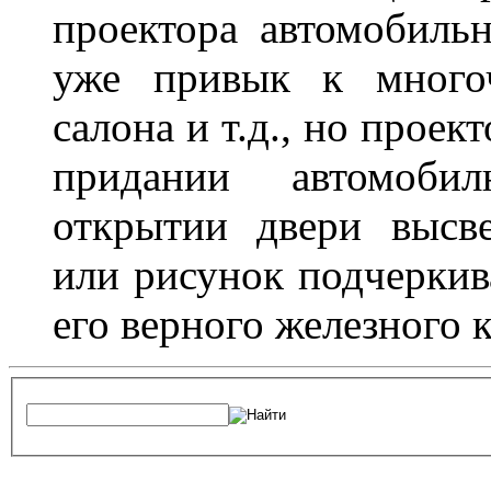
проектора автомобильн
уже привык к многоч
салона и т.д., но проек
придании автомоби
открытии двери высве
или рисунок подчеркив
его верного железного к