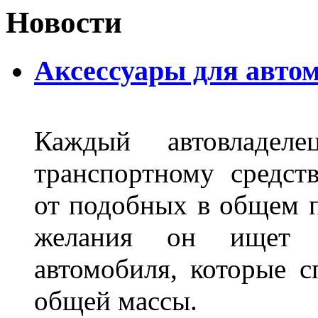
Новости
Аксессуары для авто
Каждый автовладел
транспортному средст
от подобных в общем п
желания он ищет р
автомобиля, которые с
общей массы.