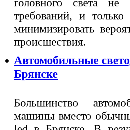
головного света не 
требований, и только
минимизировать вероя
происшествия.
Автомобильные свет
Брянске
Большинство автомо
машины вместо обычны
led в Брянске. В резу