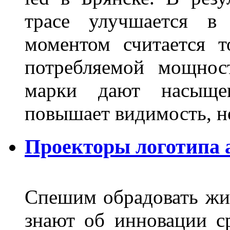
трасе улучшается в 
моментом считается т
потребляемой мощнос
марки дают насыще
повышает видимость, но
Проекторы логотипа а
Спешим обрадовать жит
знают об инновации с