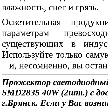
влажность, снег и грязь.
Осветительная проду
параметрам превосход
существующих в индус
Используйте только саму
– и, несомненно, вы оста
Прожектор светодиодный
SMD2835 40W (2шт.) с до
г.Брянск. Если у Вас возн