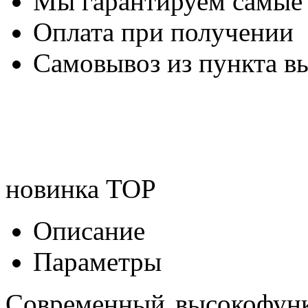
Мы гарантируем самые
Оплата при получении
Самовывоз из пункта вы
новинка
TOP
Описание
Параметры
Современный высокофун