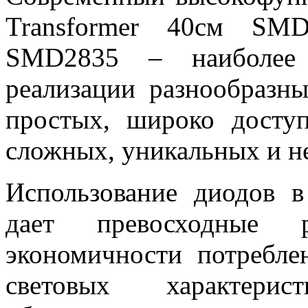
Transformer 40см SM
SMD2835 – наиболее 
реализации разнообразн
простых, широко досту
сложных, уникальных и н
Использование диодов в
дает превосходные 
экономичности потребле
световых характери