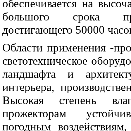
обеспечивается на высоч
большого срока про
достигающего 50000 часо
Области применения
-пр
светотехническое оборуд
ландшафта и архитект
интерьера, производств
Высокая степень влаг
прожекторам устойчи
погодным воздействиям,