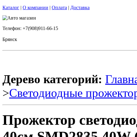
Каталог
|
О компании
|
Оплата
|
Доставка
Телефон: +7(908)911-66-15
Брянск
Дерево категорий:
Главн
>
Светодиодные прожекто
Прожектор светоди
40см SMD2835 40W (