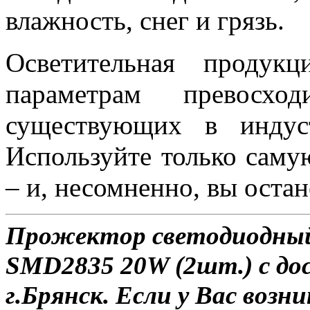
влажность, снег и грязь.
Осветительная проду
параметрам превосход
существующих в индус
Используйте только саму
– и, несомненно, вы оста
Прожектор светодиодный
SMD2835 20W (2шт.) с до
г.Брянск. Если у Вас возн