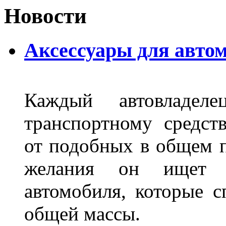
Новости
Аксессуары для авто
Каждый автовладел
транспортному средст
от подобных в общем п
желания он ищет р
автомобиля, которые с
общей массы.