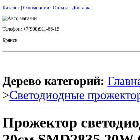
Каталог
|
О компании
|
Оплата
|
Доставка
Телефон: +7(908)911-66-15
Брянск
Дерево категорий:
Главн
>
Светодиодные прожекто
Прожектор светоди
20см SMD2835 20W (