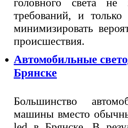
головного света не 
требований, и только
минимизировать вероя
происшествия.
Автомобильные свет
Брянске
Большинство автомо
машины вместо обычны
led в Брянске. В резу