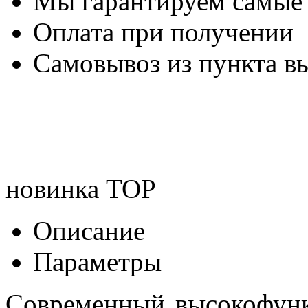
Мы гарантируем самые
Оплата при получении
Самовывоз из пункта вы
новинка
TOP
Описание
Параметры
Современный высокофун