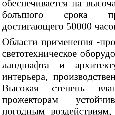
обеспечивается на высоч
большого срока про
достигающего 50000 часо
Области применения
-пр
светотехническое оборуд
ландшафта и архитект
интерьера, производств
Высокая степень влаг
прожекторам устойчи
погодным воздействиям,