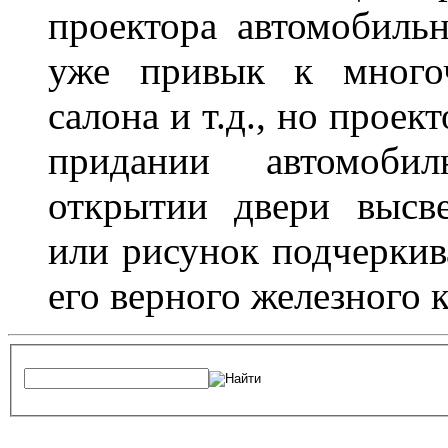
проектора автомобильн
уже привык к многоч
салона и т.д., но проек
придании автомоби
открытии двери высве
или рисунок подчеркив
его верного железного к