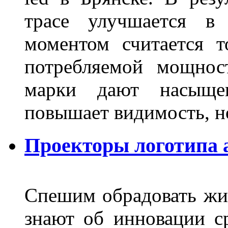
трасе улучшается в 
моментом считается т
потребляемой мощнос
марки дают насыще
повышает видимость, но
Проекторы логотипа а
Спешим обрадовать жит
знают об инновации с