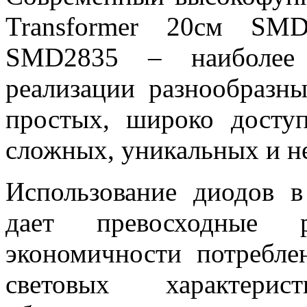
Transformer 20см SM
SMD2835 – наиболее 
реализации разнообразн
простых, широко досту
сложных, уникальных и н
Использование диодов в
дает превосходные 
экономичности потребле
световых характери