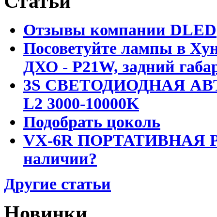
Статьи
Отзывы компании DLED
Посоветуйте лампы в Хун
ДХО - P21W, задний габар
3S СВЕТОДИОДНАЯ АВ
L2 3000-10000K
Подобрать цоколь
VX-6R ПОРТАТИВНАЯ Р
наличии?
Другие статьи
Новинки