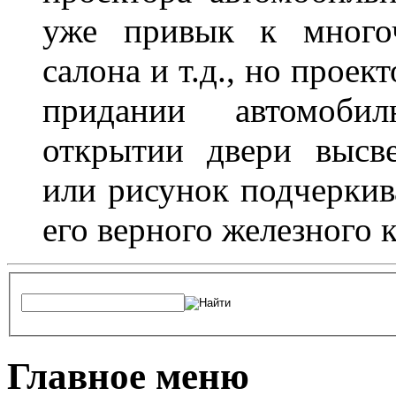
уже привык к многоч
салона и т.д., но проек
придании автомоби
открытии двери высве
или рисунок подчеркив
его верного железного к
Главное меню