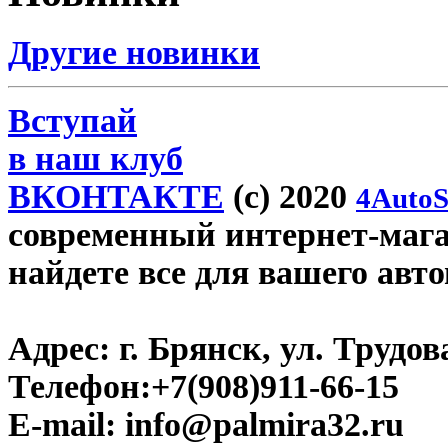
Другие новинки
Вступай
в наш клуб
ВКОНТАКТЕ
(c) 2020
4AutoS
современный интернет-магаз
найдете все для вашего авт
Адрес:
г. Брянск, ул. Трудова
Телефон:
+7(908)911-66-15
E-mail:
info@palmira32.ru