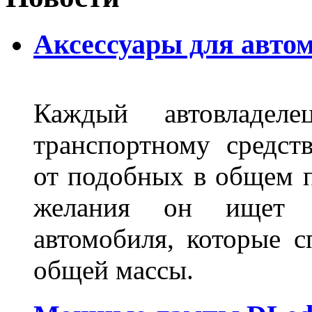
Аксессуары для авто
Каждый автовладел
транспортному средст
от подобных в общем п
желания он ищет р
автомобиля, которые с
общей массы.