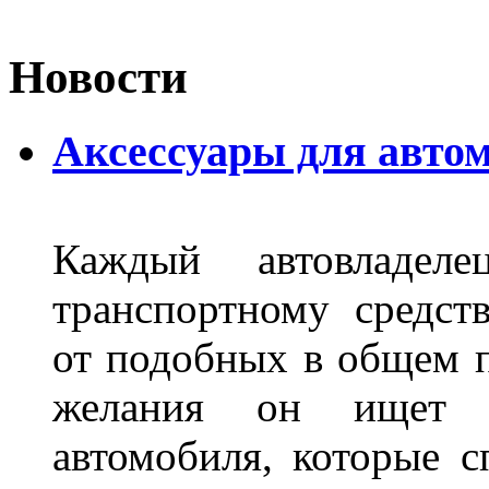
Новости
Аксессуары для авто
Каждый автовладел
транспортному средст
от подобных в общем п
желания он ищет р
автомобиля, которые с