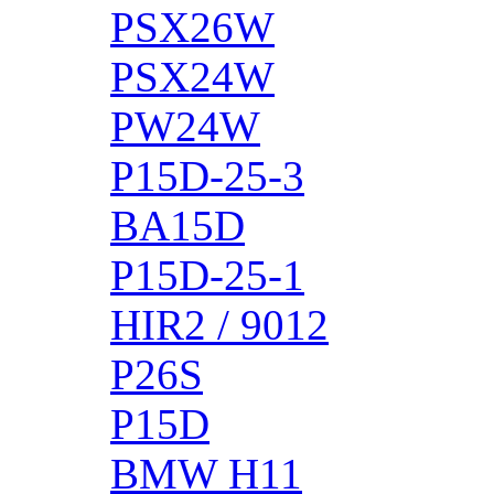
PSX26W
PSX24W
PW24W
P15D-25-3
BA15D
P15D-25-1
HIR2 / 9012
P26S
P15D
BMW H11