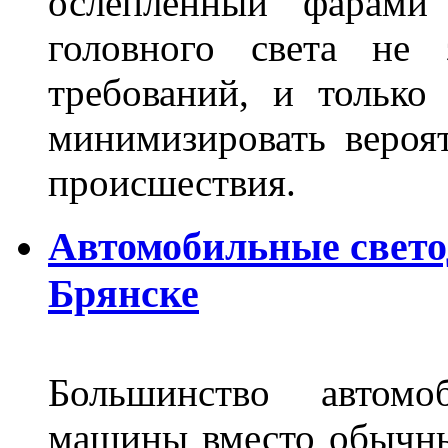
ослепленный фарам
головного света не 
требований, и только
минимизировать вероя
происшествия.
Автомобильные свет
Брянске
Большинство автомо
машины вместо обычны