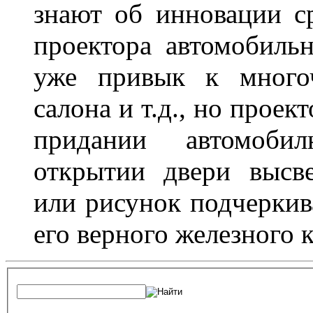
знают об инновации с
проектора автомобильн
уже привык к многоч
салона и т.д., но проек
придании автомоби
открытии двери высве
или рисунок подчеркив
его верного железного к