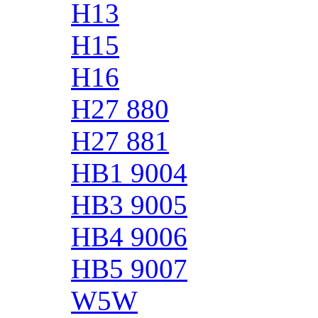
H13
H15
H16
H27 880
H27 881
HB1 9004
HB3 9005
HB4 9006
HB5 9007
W5W