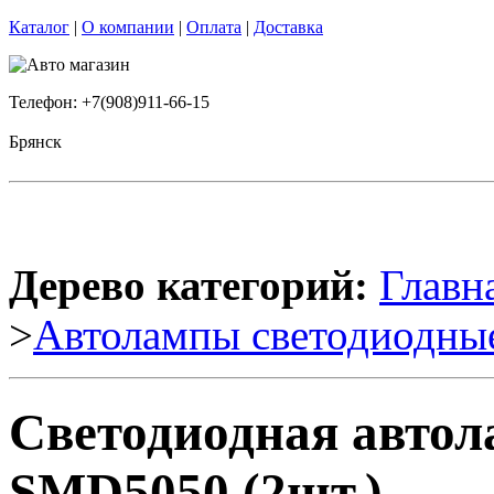
Каталог
|
О компании
|
Оплата
|
Доставка
Телефон: +7(908)911-66-15
Брянск
Дерево категорий:
Главн
>
Автолампы светодиодны
Светодиодная авто
SMD5050 (2шт.)