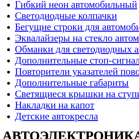
Гибкий неон автомобильный
Светодиодные колпачки
Бегущие строки для автомоб
Эквалайзеры на стекло авто
Обманки для светодиодных 
Дополнительные стоп-сигна
Повторители указателей пов
Дополнительные габариты
Светящиеся крышки на ступ
Накладки на капот
Детские автокресла
АВТОЭЛЕКТРОНИК