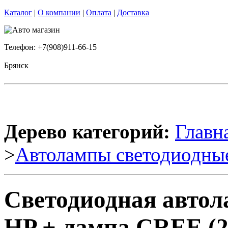
Каталог
|
О компании
|
Оплата
|
Доставка
Телефон: +7(908)911-66-15
Брянск
Дерево категорий:
Главн
>
Автолампы светодиодны
Светодиодная автол
HP + лампа CREE (2