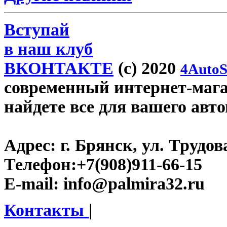
Вступай
в наш клуб
ВКОНТАКТЕ
(c) 2020
4AutoS
современный интернет-магаз
найдете все для вашего авт
Адрес:
г. Брянск, ул. Трудова
Телефон:
+7(908)911-66-15
E-mail:
info@palmira32.ru
Контакты
|