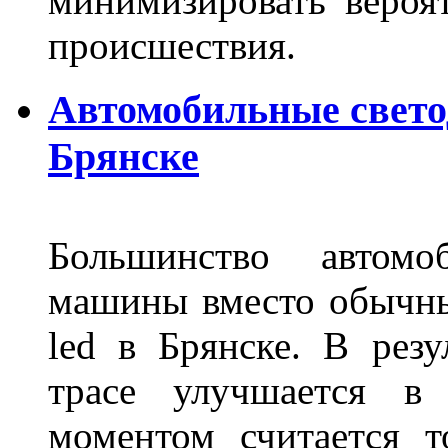
минимизировать вероя
происшествия.
Автомобильные свет
Брянске
Большинство автомо
машины вместо обычны
led в Брянске. В резу
трасе улучшается в 
моментом считается т