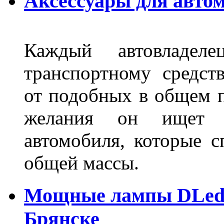
Аксессуары для авто
Каждый автовладел
транспортному средст
от подобных в общем п
желания он ищет р
автомобиля, которые с
общей массы.
Мощные лампы DLed H
Брянске