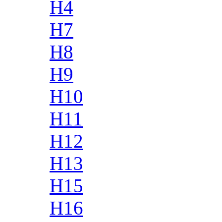
H4
H7
H8
H9
H10
H11
H12
H13
H15
H16