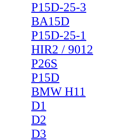
P15D-25-3
BA15D
P15D-25-1
HIR2 / 9012
P26S
P15D
BMW H11
D1
D2
D3