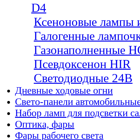
D4
Ксеноновые лампы 
Галогенные лампоч
Газонаполненные H
Псевдоксенон HIR
Cветодиодные 24B
Дневные ходовые огни
Свето-панели автомобильны
Набор ламп для подсветки с
Оптика, фары
Фары рабочего света