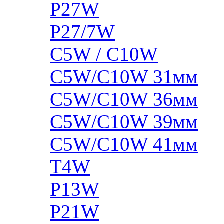
P27W
P27/7W
C5W / C10W
C5W/C10W 31мм
C5W/C10W 36мм
C5W/C10W 39мм
C5W/C10W 41мм
T4W
P13W
P21W