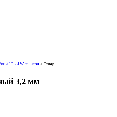
бкий "Cool Wire" неон
> Товар
ный 3,2 мм