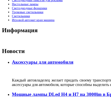
Светодиодные пиксели для рекламы
Настольные лампы
Светодиодные фонарики
Трековые светильники
Светильники
Игровой автомат кран машина
Информация
Новости
Аксессуары для автомобиля
Каждый автовладелец желает придать своему транспорт
аксессуары для автомобиля, которые способны выделить е
Мощные лампы DLed H4 и H7 на 3000lm в Б