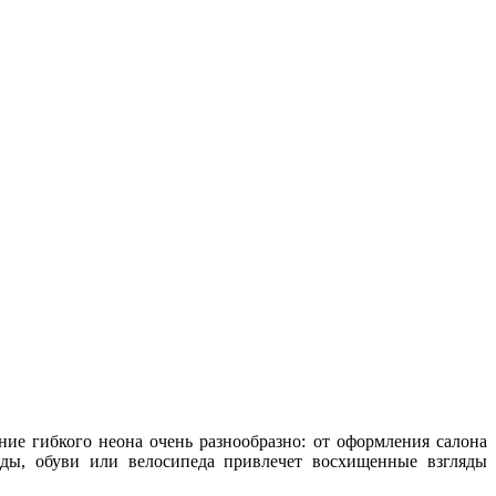
ние гибкого неона очень разнообразно: от оформления салона
жды, обуви или велосипеда привлечет восхищенные взгляды