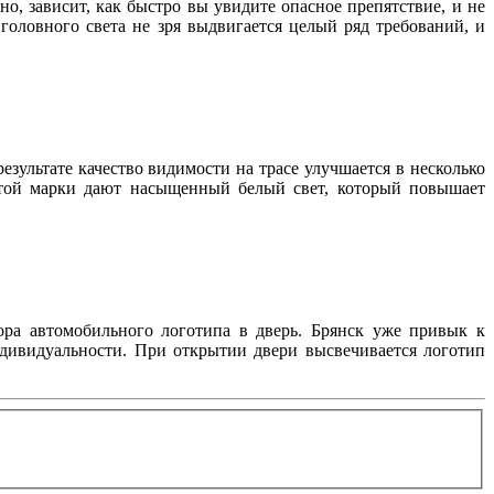
но, зависит, как быстро вы увидите опасное препятствие, и не
оловного света не зря выдвигается целый ряд требований, и
зультате качество видимости на трасе улучшается в несколько
этой марки дают насыщенный белый свет, который повышает
ра автомобильного логотипа в дверь. Брянск уже привык к
ндивидуальности. При открытии двери высвечивается логотип