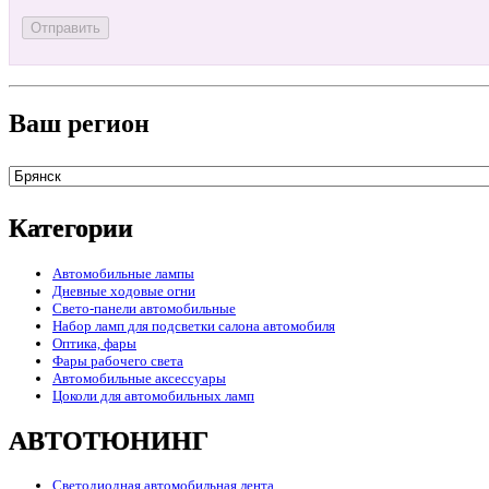
Ваш регион
Категории
Автомобильные лампы
Дневные ходовые огни
Свето-панели автомобильные
Набор ламп для подсветки салона автомобиля
Оптика, фары
Фары рабочего света
Автомобильные аксессуары
Цоколи для автомобильных ламп
АВТОТЮНИНГ
Светодиодная автомобильная лента