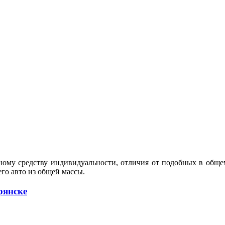
ному средству индивидуальности, отличия от подобных в обще
го авто из общей массы.
рянске