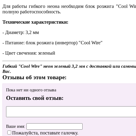
Для работы гибкого неона необходим блок розжига "Cool Wi
полную работоспособность.
Технические характеристики:
- Диаметр: 3,2 мм
- Питание: блок розжига (инвертор) "Cool Wire"
- Цвет свечения: зеленый
Гибкий "Cool Wire" неон зеленый 3,2 мм с доставкой или само
Вас.
Отзывы об этом товаре:
Пока нет ни одного отзыва
Оставить свой отзыв:
Ваше имя:
Пожалуйста, поставьте галочку.