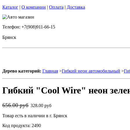
Каталог
|
О компании
|
Оплата
|
Доставка
Телефон: +7(908)911-66-15
Брянск
Дерево категорий:
Главная
>
Гибкий неон автомобильный
>
Ги
Гибкий "Cool Wire" неон зеле
656.00 руб
328.00 руб
Товар есть в наличии в г. Брянск
Код продукта: 2490