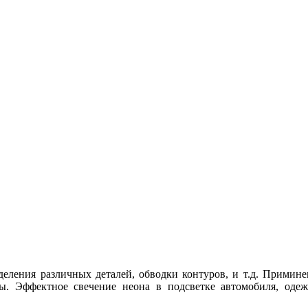
деления различных деталей, обводки контуров, и т.д. Примине
ы. Эффектное свечение неона в подсветке автомобиля, оде