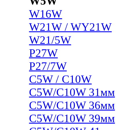
W5W
W16W
W21W / WY21W
W21/5W
P27W
P27/7W
C5W / C10W
C5W/C10W 31мм
C5W/C10W 36мм
C5W/C10W 39мм