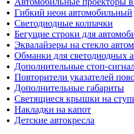
Автомобильные проекторы в
Гибкий неон автомобильный
Светодиодные колпачки
Бегущие строки для автомоб
Эквалайзеры на стекло авто
Обманки для светодиодных 
Дополнительные стоп-сигна
Повторители указателей пов
Дополнительные габариты
Светящиеся крышки на ступ
Накладки на капот
Детские автокресла