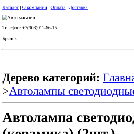
Каталог
|
О компании
|
Оплата
|
Доставка
Телефон: +7(908)911-66-15
Брянск
Дерево категорий:
Главн
>
Автолампы светодиодны
Автолампа светодио
(керамика) (2шт.)