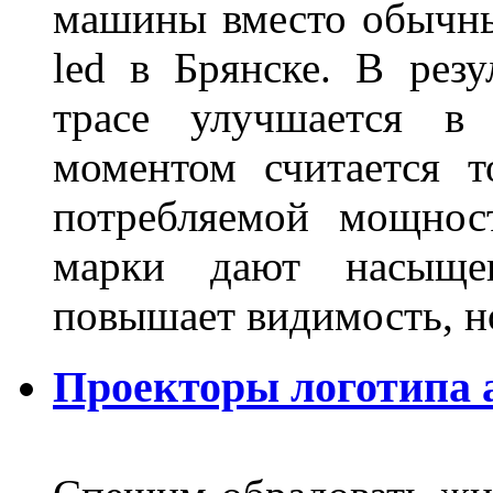
машины вместо обычны
led в Брянске. В резу
трасе улучшается в 
моментом считается т
потребляемой мощнос
марки дают насыще
повышает видимость, но
Проекторы логотипа а