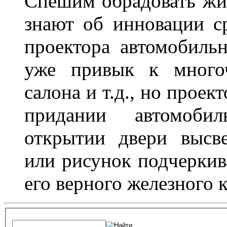
Спешим обрадовать жит
знают об инновации с
проектора автомобильн
уже привык к многоч
салона и т.д., но проек
придании автомоби
открытии двери высве
или рисунок подчеркив
его верного железного к