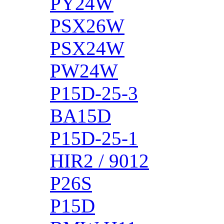
PY24W
PSX26W
PSX24W
PW24W
P15D-25-3
BA15D
P15D-25-1
HIR2 / 9012
P26S
P15D