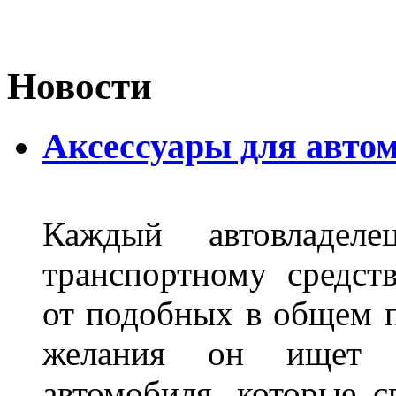
Новости
Аксессуары для авто
Каждый автовладел
транспортному средст
от подобных в общем п
желания он ищет р
автомобиля, которые с