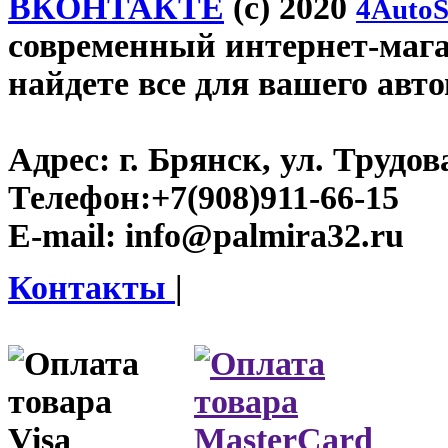
ВКОНТАКТЕ
(c) 2020
4AutoS
современный интернет-магаз
найдете все для вашего авт
Адрес:
г. Брянск, ул. Трудова
Телефон:
+7(908)911-66-15
E-mail:
info@palmira32.ru
Контакты
|