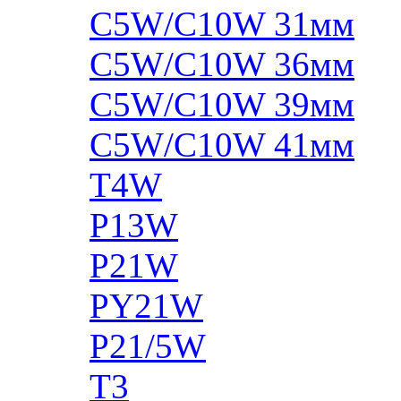
C5W/C10W 31мм
C5W/C10W 36мм
C5W/C10W 39мм
C5W/C10W 41мм
T4W
P13W
P21W
PY21W
P21/5W
T3