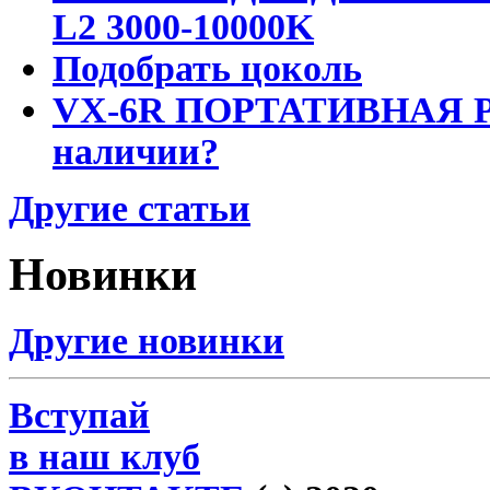
L2 3000-10000K
Подобрать цоколь
VX-6R ПОРТАТИВНАЯ Р
наличии?
Другие статьи
Новинки
Другие новинки
Вступай
в наш клуб