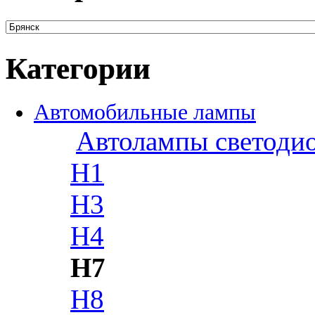
Категории
Автомобильные лампы
Автолампы светоди
H1
H3
H4
H7
H8