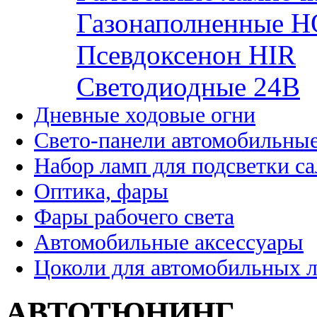
Газонаполненные H
Псевдоксенон HIR
Cветодиодные 24B
Дневные ходовые огни
Свето-панели автомобильны
Набор ламп для подсветки с
Оптика, фары
Фары рабочего света
Автомобильные аксессуары
Цоколи для автомобильных 
АВТОТЮНИНГ