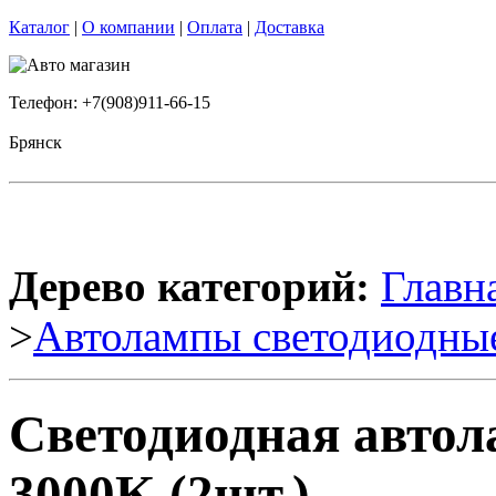
Каталог
|
О компании
|
Оплата
|
Доставка
Телефон: +7(908)911-66-15
Брянск
Дерево категорий:
Главн
>
Автолампы светодиодны
Светодиодная авто
3000K (2шт.)