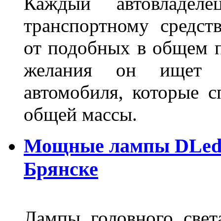
Каждый автовладел
транспортному средст
от подобных в общем п
желания он ищет р
автомобиля, которые с
общей массы.
Мощные лампы DLed H
Брянске
Лампы головного свет