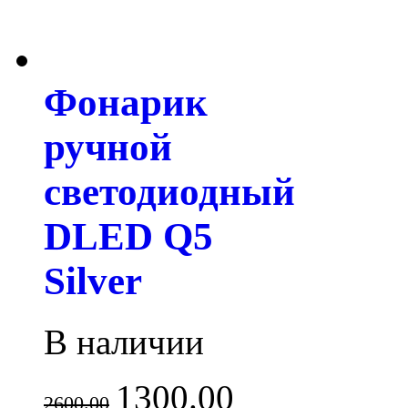
Фонарик
ручной
светодиодный
DLED Q5
Silver
В наличии
1300.00
2600.00