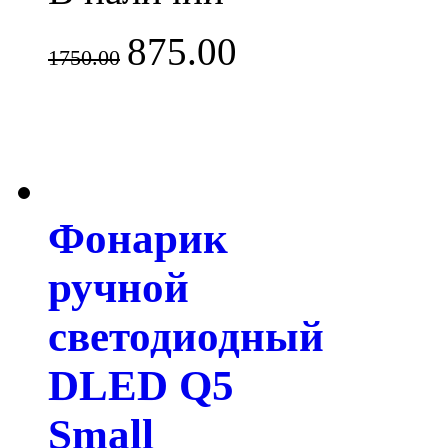
875.00
1750.00
Фонарик
ручной
светодиодный
DLED Q5
Small