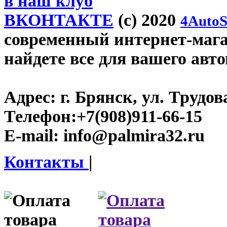
в наш клуб
ВКОНТАКТЕ
(c) 2020
4AutoS
современный интернет-магаз
найдете все для вашего авт
Адрес:
г. Брянск, ул. Трудова
Телефон:
+7(908)911-66-15
E-mail:
info@palmira32.ru
Контакты
|