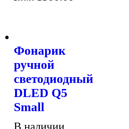
Фонарик
ручной
светодиодный
DLED Q5
Small
В наличии