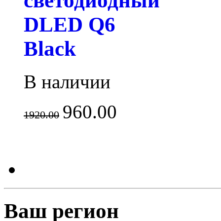
светодиодный
DLED Q6
Black
В наличии
960.00
1920.00
Ваш регион