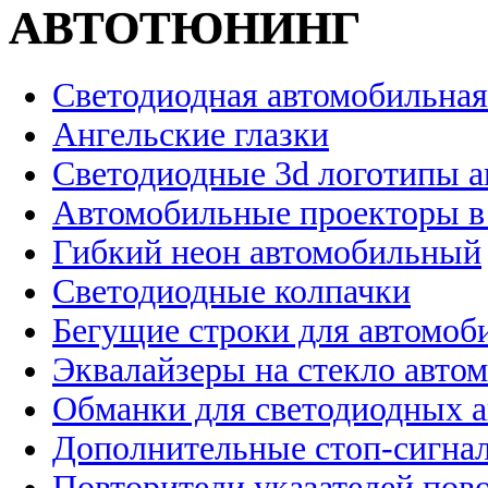
АВТОТЮНИНГ
Светодиодная автомобильная
Ангельские глазки
Светодиодные 3d логотипы 
Автомобильные проекторы в
Гибкий неон автомобильный
Светодиодные колпачки
Бегущие строки для автомоб
Эквалайзеры на стекло авто
Обманки для светодиодных 
Дополнительные стоп-сигна
Повторители указателей пов