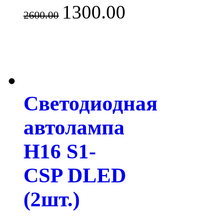
1300.00
2600.00
Светодиодная
автолампа
H16 S1-
CSP DLED
(2шт.)