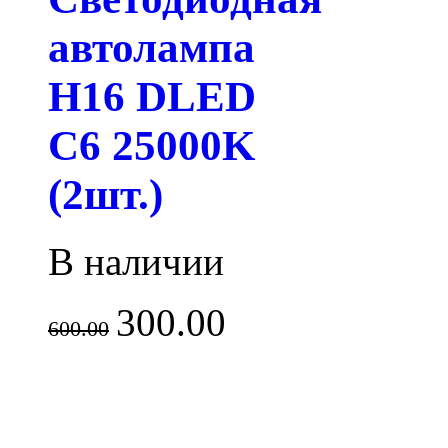
автолампа
H16 DLED
C6 25000K
(2шт.)
В наличии
300.00
600.00