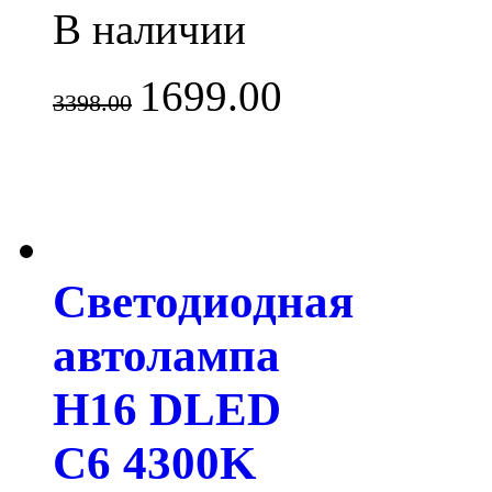
В наличии
1699.00
3398.00
Светодиодная
автолампа
H16 DLED
C6 4300K