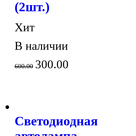
(2шт.)
Хит
В наличии
300.00
600.00
Светодиодная
автолампа