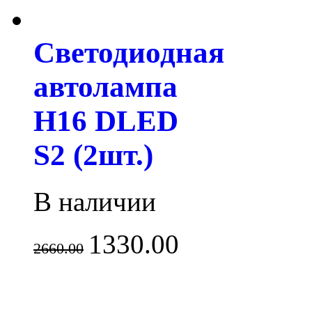
Светодиодная
автолампа
H16 DLED
S2 (2шт.)
В наличии
1330.00
2660.00