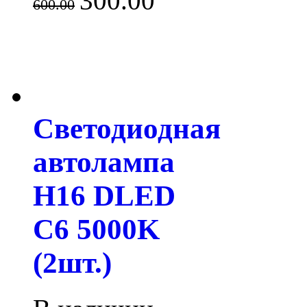
300.00
600.00
Светодиодная
автолампа
H16 DLED
C6 5000K
(2шт.)