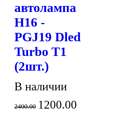
автолампа
H16 -
PGJ19 Dled
Turbo T1
(2шт.)
В наличии
1200.00
2400.00