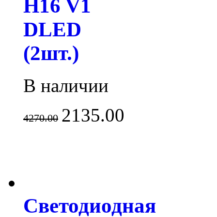
H16 V1
DLED
(2шт.)
В наличии
2135.00
4270.00
Светодиодная