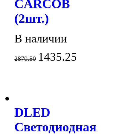
CARCOB
(2шт.)
В наличии
1435.25
2870.50
DLED
Светодиодная