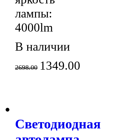
лампы:
4000lm
В наличии
1349.00
2698.00
Светодиодная
автолампа