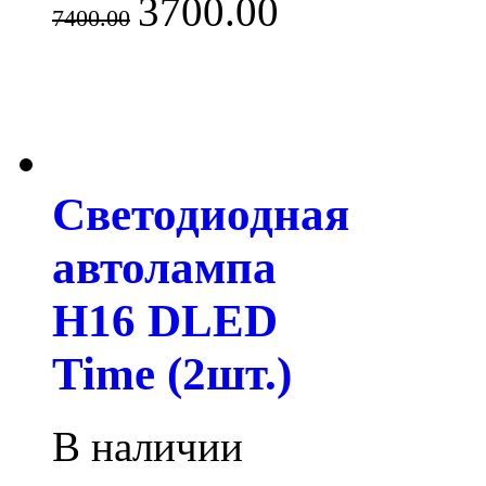
3700.00
7400.00
Светодиодная
автолампа
H16 DLED
Time (2шт.)
В наличии