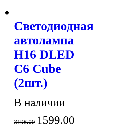
Светодиодная
автолампа
H16 DLED
С6 Cube
(2шт.)
В наличии
1599.00
3198.00