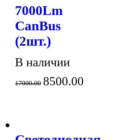
7000Lm
CanBus
(2шт.)
В наличии
8500.00
17000.00
Светодиодная