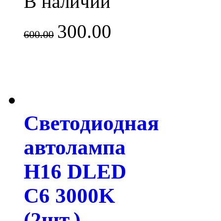
В наличии
300.00
600.00
Светодиодная
автолампа
H16 DLED
C6 3000K
(2шт.)