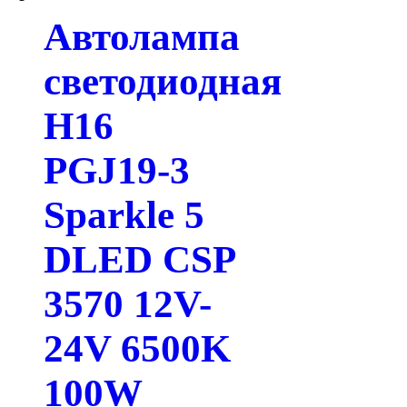
Автолампа
светодиодная
H16
PGJ19-3
Sparkle 5
DLED CSP
3570 12V-
24V 6500K
100W