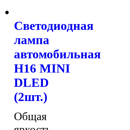
Светодиодная
лампа
автомобильная
H16 MINI
DLED
(2шт.)
Общая
яркость