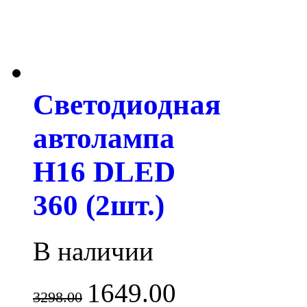
Светодиодная
автолампа
H16 DLED
360 (2шт.)
В наличии
1649.00
3298.00