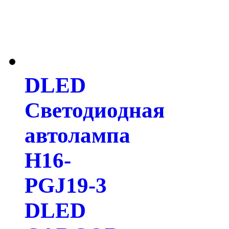
DLED
Светодиодная
автолампа
H16-
PGJ19-3
DLED