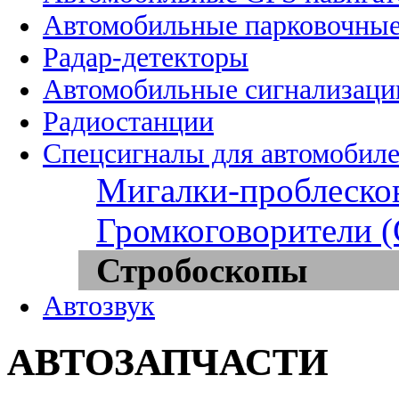
Автомобильные парковочные
Радар-детекторы
Автомобильные сигнализаци
Радиостанции
Спецсигналы для автомобил
Мигалки-проблеско
Громкоговорители 
Стробоскопы
Автозвук
АВТОЗАПЧАСТИ