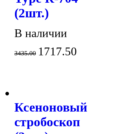
(2шт.)
В наличии
1717.50
3435.00
Ксеноновый
стробоскоп