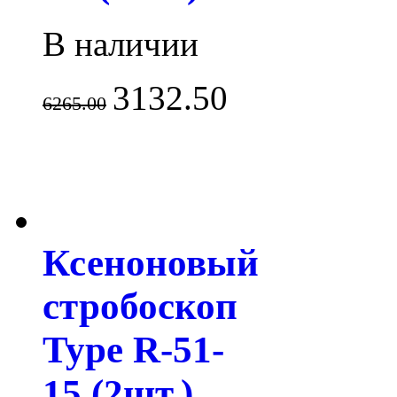
В наличии
3132.50
6265.00
Ксеноновый
стробоскоп
Type R-51-
15 (2шт.)