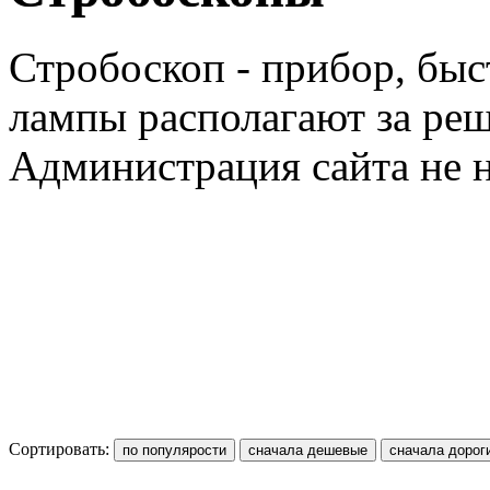
Стробоскоп
-
прибор
,
быс
лампы
располагают
за
реш
Администрация
сайта
не
Сортировать: