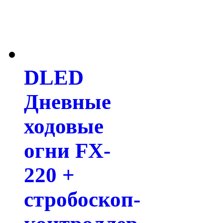
DLED
Дневные
ходовые
огни FX-
220 +
стробоскоп-