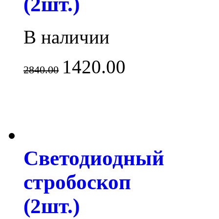
(2шт.)
В наличии
1420.00
2840.00
Светодиодный
стробоскоп
(2шт.)