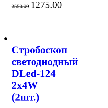
1275.00
2550.00
Стробоскоп
светодиодный
DLed-124
2x4W
(2шт.)