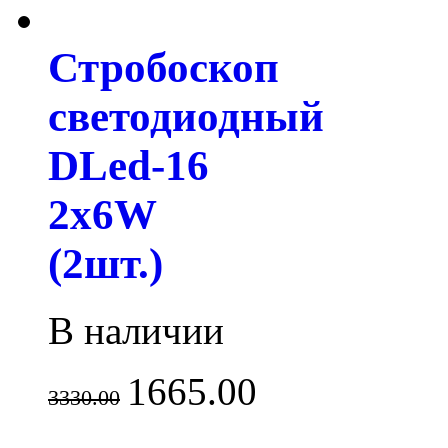
Стробоскоп
светодиодный
DLed-16
2x6W
(2шт.)
В наличии
1665.00
3330.00