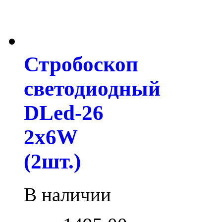
Стробоскоп
светодиодный
DLed-26
2x6W
(2шт.)
В наличии