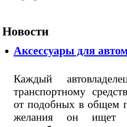
Новости
Аксессуары для авто
Каждый автовладел
транспортному средст
от подобных в общем п
желания он ищет р