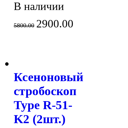
В наличии
2900.00
5800.00
Ксеноновый
стробоскоп
Type R-51-
K2 (2шт.)