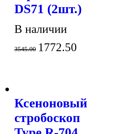
DS71 (2шт.)
В наличии
1772.50
3545.00
Ксеноновый
стробоскоп
Type R-704