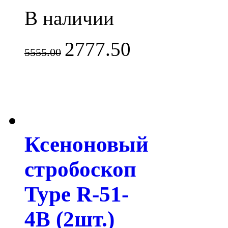
В наличии
2777.50
5555.00
Ксеноновый
стробоскоп
Type R-51-
4B (2шт.)