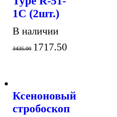
Type R-51-
1C (2шт.)
В наличии
1717.50
3435.00
Ксеноновый
стробоскоп