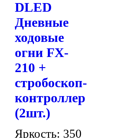
DLED
Дневные
ходовые
огни FX-
210 +
стробоскоп-
контроллер
(2шт.)
Яркость: 350