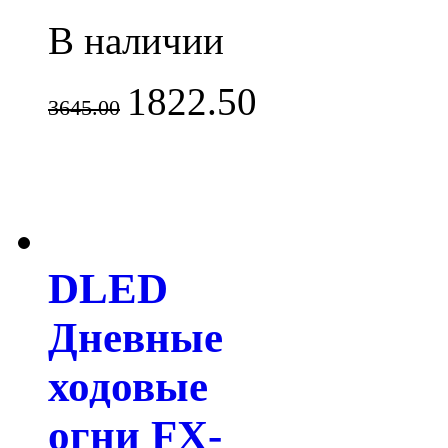
В наличии
1822.50
3645.00
DLED
Дневные
ходовые
огни FX-