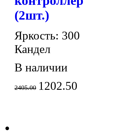
контроллер
(2шт.)
Яркость: 300
Кандел
В наличии
1202.50
2405.00