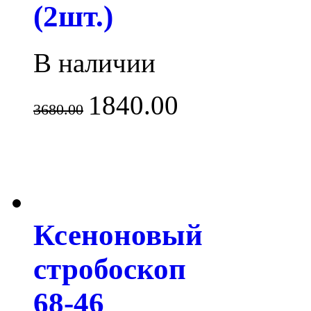
(2шт.)
В наличии
1840.00
3680.00
Ксеноновый
стробоскоп
68-46