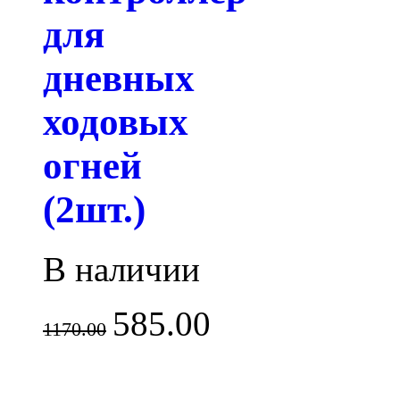
для
дневных
ходовых
огней
(2шт.)
В наличии
585.00
1170.00