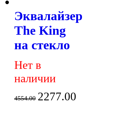
Эквалайзер
The King
на стекло
Нет в
наличии
2277.00
4554.00