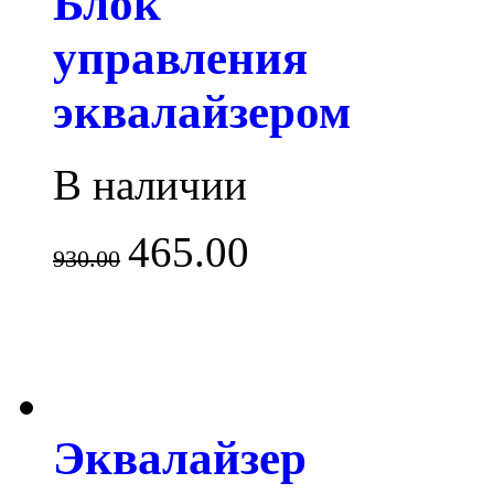
Блок
управления
эквалайзером
В наличии
465.00
930.00
Эквалайзер