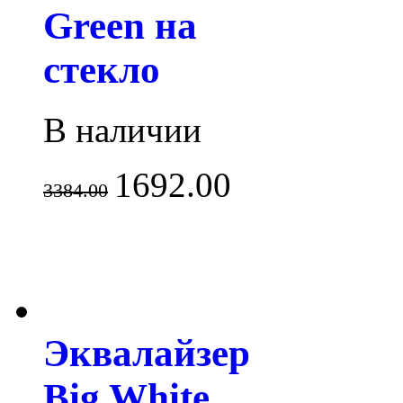
Green на
стекло
В наличии
1692.00
3384.00
Эквалайзер
Big White