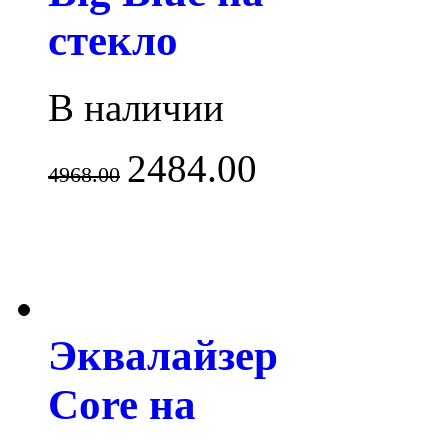
стекло
В наличии
2484.00
4968.00
Эквалайзер
Core на