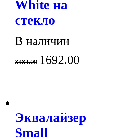
White на
стекло
В наличии
1692.00
3384.00
Эквалайзер
Small