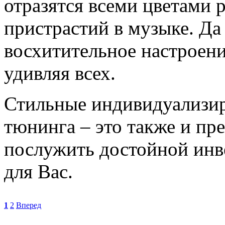
отразятся всеми цветами 
пристрастий в музыке. Да
восхитительное настроени
удивляя всех.
Стильные индивидуализир
тюнинга – это также и пр
послужить достойной инв
для Вас.
1
2
Вперед