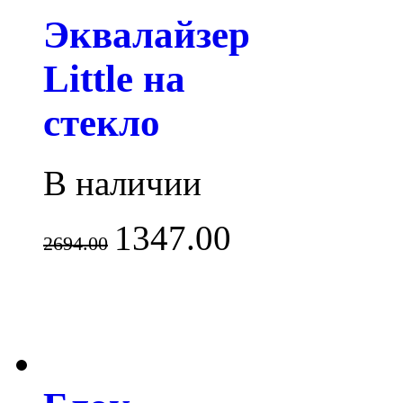
Эквалайзер
Little на
стекло
В наличии
1347.00
2694.00