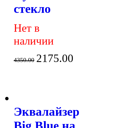
стекло
Нет в
наличии
2175.00
4350.00
Эквалайзер
Big Blue на