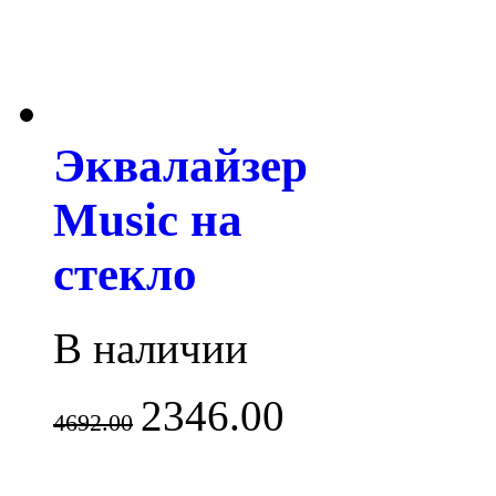
Эквалайзер
Music на
стекло
В наличии
2346.00
4692.00