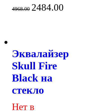
2484.00
4968.00
Эквалайзер
Skull Fire
Black на
стекло
Нет в