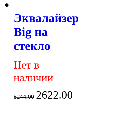
Эквалайзер
Big на
стекло
Нет в
наличии
2622.00
5244.00