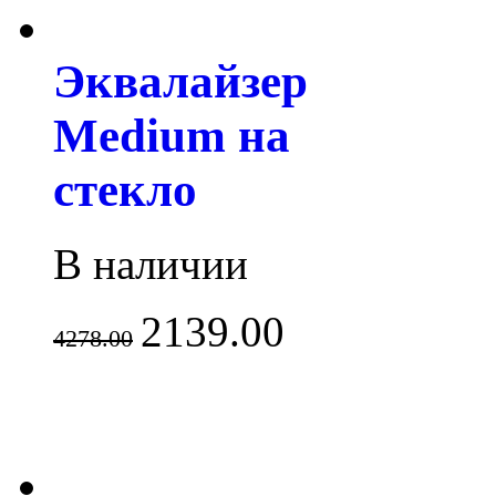
Эквалайзер
Medium на
стекло
В наличии
2139.00
4278.00