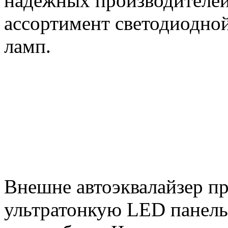
надежных производителей
ассортимент светодиодно
ламп.
Внешне автоэквалайзер пр
ультратонкую LED панель,