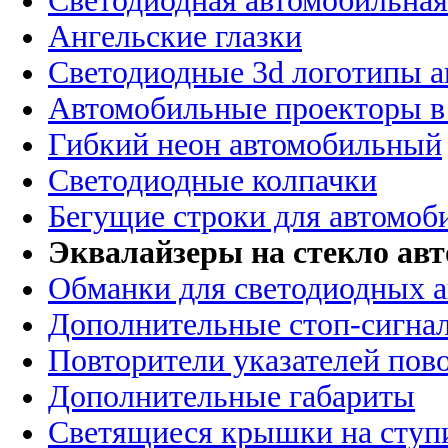
Светодиодная автомобильная
Ангельские глазки
Светодиодные 3d логотипы 
Автомобильные проекторы в
Гибкий неон автомобильный
Светодиодные колпачки
Бегущие строки для автомоб
Эквалайзеры на стекло ав
Обманки для светодиодных 
Дополнительные стоп-сигна
Повторители указателей пов
Дополнительные габариты
Светящиеся крышки на ступ