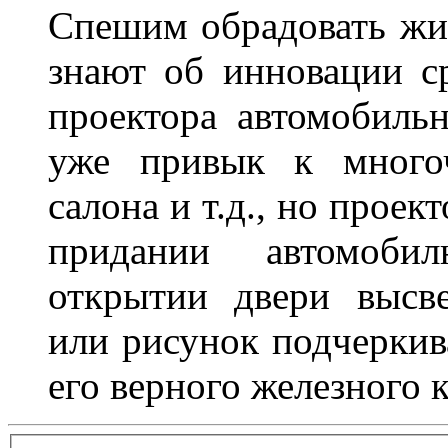
Спешим обрадовать жит
знают об инновации с
проектора автомобильн
уже привык к многоч
салона и т.д., но проек
придании автомоби
открытии двери высве
или рисунок подчеркив
его верного железного к