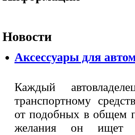
Новости
Аксессуары для авто
Каждый автовладел
транспортному средст
от подобных в общем п
желания он ищет р