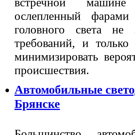
встречной машине 
ослепленный фарам
головного света не 
требований, и только
минимизировать вероя
происшествия.
Автомобильные свет
Брянске
Большинство автомо