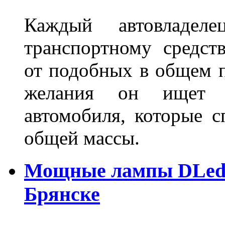
Каждый автовладел
транспортному средст
от подобных в общем п
желания он ищет р
автомобиля, которые с
общей массы.
Мощные лампы DLed H
Брянске