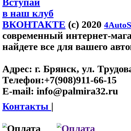
Вступай
в наш клуб
ВКОНТАКТЕ
(c) 2020
4AutoS
современный интернет-магаз
найдете все для вашего авт
Адрес:
г. Брянск, ул. Трудова
Телефон:
+7(908)911-66-15
E-mail:
info@palmira32.ru
Контакты
|